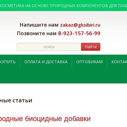
 КОСМЕТИКА НА ОСНОВЕ ПРИРОДНЫХ КОМПОНЕНТОВ ДЛЯ ЛЮБ
Напишите нам
zakaz@gksibiri.ru
8-923-157-56-99
Позвоните нам
Найти
 КУПИТЬ
ОПЛАТА И ДОСТАВКА
ОПТОВИКАМ
КОНТА
ные статьи
родные биоцидные добавки