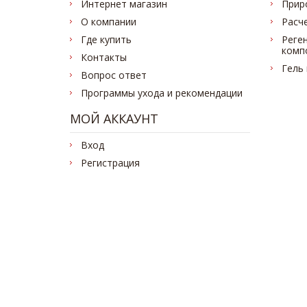
Интернет магазин
Прир
О компании
Расч
Где купить
Реге
комп
Контакты
Гель
Вопрос ответ
Программы ухода и рекомендации
МОЙ АККАУНТ
Вход
Регистрация