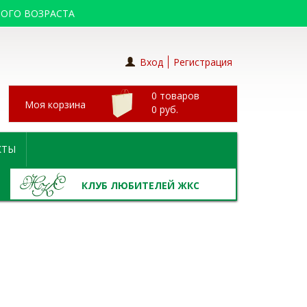
ОГО ВОЗРАСТА
Вход
Регистрация
0 товаров
Моя корзина
0
руб.
КТЫ
КЛУБ ЛЮБИТЕЛЕЙ ЖКС