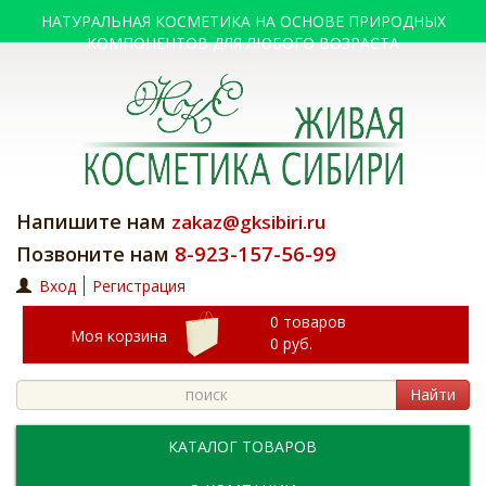
НАТУРАЛЬНАЯ КОСМЕТИКА НА ОСНОВЕ ПРИРОДНЫХ
КОМПОНЕНТОВ ДЛЯ ЛЮБОГО ВОЗРАСТА
Напишите нам
zakaz@gksibiri.ru
8-923-157-56-99
Позвоните нам
Вход
Регистрация
0 товаров
Моя корзина
0
руб.
Найти
КАТАЛОГ ТОВАРОВ