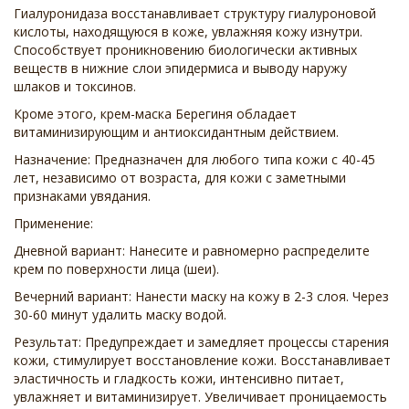
Гиалуронидаза восстанавливает структуру гиалуроновой
кислоты, находящуюся в коже, увлажняя кожу изнутри.
Способствует проникновению биологически активных
веществ в нижние слои эпидермиса и выводу наружу
шлаков и токсинов.
Кроме этого, крем-маска Берегиня обладает
витаминизирующим и антиоксидантным действием.
Назначение: Предназначен для любого типа кожи с 40-45
лет, независимо от возраста, для кожи с заметными
признаками увядания.
Применение:
Дневной вариант: Нанесите и равномерно распределите
крем по поверхности лица (шеи).
Вечерний вариант: Нанести маску на кожу в 2-3 слоя. Через
30-60 минут удалить маску водой.
Результат: Предупреждает и замедляет процессы старения
кожи, стимулирует восстановление кожи. Восстанавливает
эластичность и гладкость кожи, интенсивно питает,
увлажняет и витаминизирует. Увеличивает проницаемость