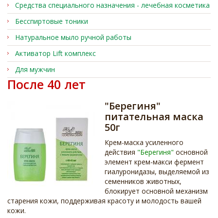
Средства специального назначения - лечебная косметика
Бесспиртовые тоники
Натуральное мыло ручной работы
Активатор Lift комплекс
Для мужчин
После 40 лет
"Берегиня"
питательная маска
50г
Крем-маска усиленного
действия
"Берегиня"
основной
элемент крем-макси фермент
гиалуронидазы, выделяемой из
семенников животных,
блокирует основной механизм
старения кожи, поддерживая красоту и молодость вашей
кожи.