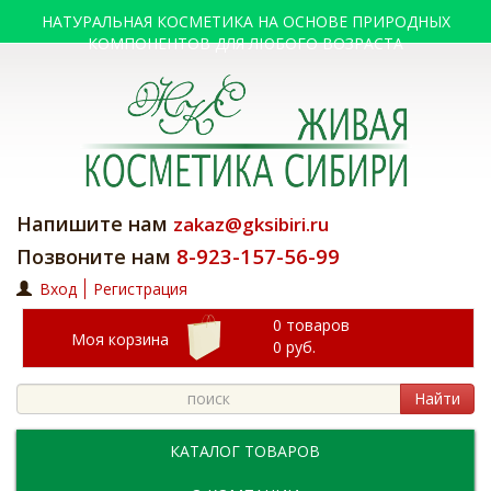
НАТУРАЛЬНАЯ КОСМЕТИКА НА ОСНОВЕ ПРИРОДНЫХ
КОМПОНЕНТОВ ДЛЯ ЛЮБОГО ВОЗРАСТА
Напишите нам
zakaz@gksibiri.ru
8-923-157-56-99
Позвоните нам
Вход
Регистрация
0 товаров
Моя корзина
0
руб.
Найти
КАТАЛОГ ТОВАРОВ