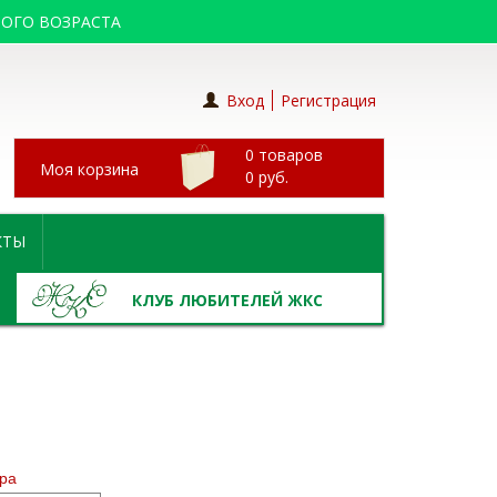
ОГО ВОЗРАСТА
Вход
Регистрация
0 товаров
Моя корзина
0
руб.
КТЫ
КЛУБ ЛЮБИТЕЛЕЙ ЖКС
ра