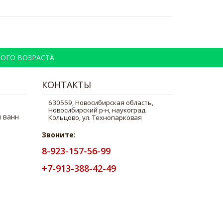
ОГО ВОЗРАСТА
КОНТАКТЫ
 ванн
Звоните:
8-923-157-56-99
+7-913-388-42-49
з