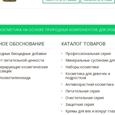
 КОСМЕТИКА НА ОСНОВЕ ПРИРОДНЫХ КОМПОНЕНТОВ ДЛЯ ЛЮБ
НОЕ ОБОСНОВАНИЕ
КАТАЛОГ ТОВАРОВ
одные биоцидные добавки
Профессиональная серия
ет питательной ценности
Минеральные суспензии для
нерирующие косметические
Наборы косметики
озиции
Косметика для девочек и
 полиэтиленокида
подростков
Антивозрастная косметика
Питательная серия
Очистительная серия
Защитная серия
Кремы для век и вокруг гла