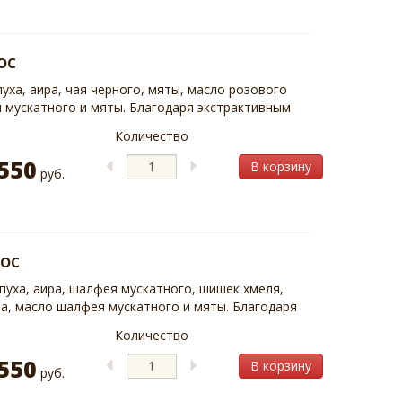
ос
уха, аира, чая черного, мяты, масло розового
 мускатного и мяты. Благодаря экстрактивным
Количество
550
В корзину
руб.
ос
уха, аира, шалфея мускатного, шишек хмеля,
а, масло шалфея мускатного и мяты. Благодаря
Количество
550
В корзину
руб.