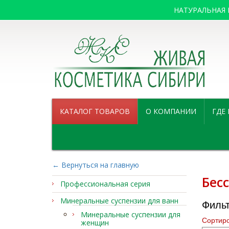
НАТУРАЛЬНАЯ
КАТАЛОГ ТОВАРОВ
О КОМПАНИИ
ГДЕ
← Вернуться на главную
Бес
Профессиональная серия
Минеральные суспензии для ванн
Филь
Минеральные суспензии для
Сортиро
женщин