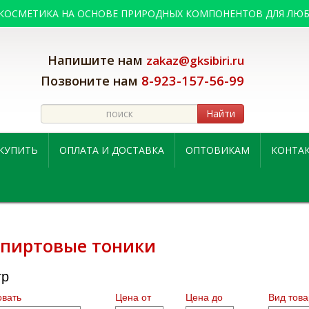
 КОСМЕТИКА НА ОСНОВЕ ПРИРОДНЫХ КОМПОНЕНТОВ ДЛЯ ЛЮБ
Напишите нам
zakaz@gksibiri.ru
8-923-157-56-99
Позвоните нам
Найти
 КУПИТЬ
ОПЛАТА И ДОСТАВКА
ОПТОВИКАМ
КОНТА
спиртовые тоники
тр
вать
Цена от
Цена до
Вид това