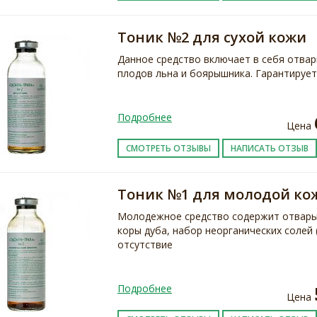
Тоник №2 для сухой кожи
Данное средство включает в себя отва
плодов льна и боярышника. Гарантирует
Подробнее
Цена
СМОТРЕТЬ ОТЗЫВЫ
НАПИСАТЬ ОТЗЫВ
Тоник №1 для молодой ко
Молодежное средство содержит отвары 
коры дуба, набор неорганических солей 
отсутствие
Подробнее
Цена