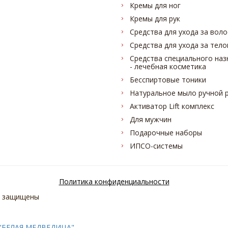
Кремы для ног
Кремы для рук
Средства для ухода за вол
Средства для ухода за тел
Средства специального наз
- лечебная косметика
Бесспиртовые тоники
Натуральное мыло ручной 
Активатор Lift комплекс
Для мужчин
Подарочные наборы
ИПСО-системы
Политика конфиденциальности
а защищены
 "БЕЛАЯ МЕДВЕДИЦА"