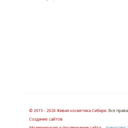
© 2015 - 2026 Живая косметика Cибири.
Все прав
Создание сайтов
Модернизация и продвижение сайта –
Агентство