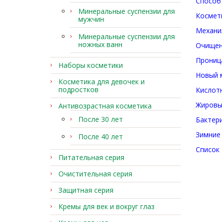
Способ
Минеральные суспензии для
Космети
мужчин
Механи
Минеральные суспензии для
ножных ванн
Очищен
Прониц
Наборы косметики
Новый 
Косметика для девочек и
подростков
Кислот
Жировы
Антивозрастная косметика
После 30 лет
Бактер
Зимние
После 40 лет
Список
Питательная серия
Очистительная серия
Защитная серия
Кремы для век и вокруг глаз