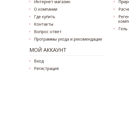
Интернет магазин
Прир
О компании
Расч
Где купить
Реге
комп
Контакты
Гель
Вопрос ответ
Программы ухода и рекомендации
МОЙ АККАУНТ
Вход
Регистрация