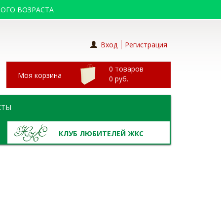
ОГО ВОЗРАСТА
Вход
Регистрация
0 товаров
Моя корзина
0
руб.
КТЫ
КЛУБ ЛЮБИТЕЛЕЙ ЖКС