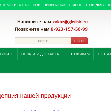
 КОСМЕТИКА НА ОСНОВЕ ПРИРОДНЫХ КОМПОНЕНТОВ ДЛЯ ЛЮБ
Напишите нам
zakaz@gksibiri.ru
8-923-157-56-99
Позвоните нам
Найти
 КУПИТЬ
ОПЛАТА И ДОСТАВКА
ОПТОВИКАМ
КОНТА
цепция нашей продукции