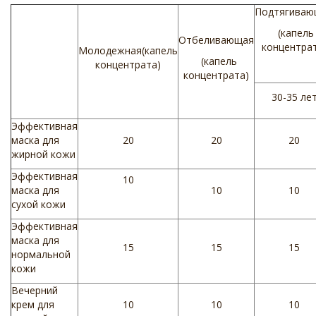
Подтягиваю
(капель
Отбеливающая
концентрат
Молодежная(капель
(капель
концентрата)
концентрата)
30-35 ле
Эффективная
маска для
20
20
20
жирной кожи
Эффективная
10
маска для
10
10
сухой кожи
Эффективная
маска для
15
15
15
нормальной
кожи
Вечерний
крем для
10
10
10