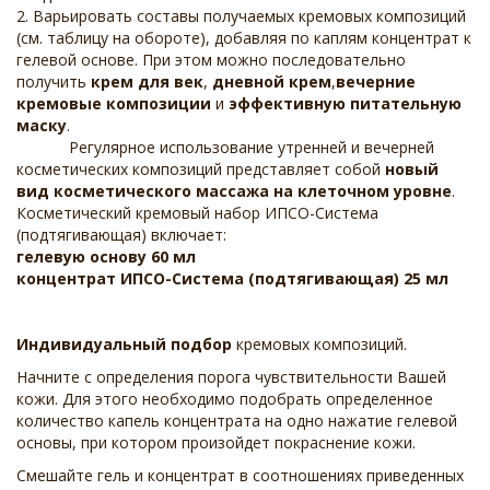
2. Варьировать составы получаемых кремовых композиций
(см. таблицу на обороте), добавляя по каплям концентрат к
гелевой основе. При этом можно последовательно
получить
крем для век
,
дневной крем
,
вечерние
кремовые композиции
и
эффективную питательную
маску
.
Регулярное использование утренней и вечерней
косметических композиций представляет собой
новый
вид косметического массажа на клеточном уровне
.
Косметический кремовый набор ИПСО-Система
(подтягивающая) включает:
гелевую основу 60 мл
концентрат ИПСО-Система (подтягивающая) 25 мл
Индивидуальный подбор
кремовых композиций.
Начните с определения порога чувствительности Вашей
кожи. Для этого необходимо подобрать определенное
количество капель концентрата на одно нажатие гелевой
основы, при котором произойдет покраснение кожи.
Смешайте гель и концентрат в соотношениях приведенных