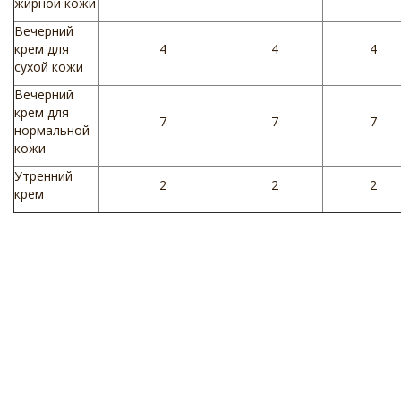
жирной кожи
Вечерний
крем для
4
4
4
сухой кожи
Вечерний
крем для
7
7
7
нормальной
кожи
Утренний
2
2
2
крем