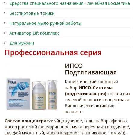
Средства специального назначения - лечебная косметика
Бесспиртовые тоники
Натуральное мыло ручной работы
Активатор Lift комплекс
Для мужчин
Профессиональная серия
ИПСО
Подтягивающая
Косметический кремовый
набор
ИПСО-Система
(подтягивающая)
состоит из
гелевой основы и концентрата
биологически активных
веществ.
Состав концентрата:
яйцо куриное, гель, набор эфирных
масел растений (розмариновое, мята перечная, гвоздичное,
шалфей мускатный, масло кедровостланниковое, тимьян),