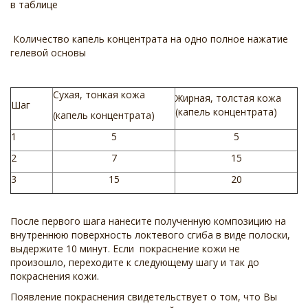
в таблице
Количество капель концентрата на одно полное нажатие
гелевой основы
Сухая, тонкая кожа
Жирная, толстая кожа
Шаг
(капель концентрата)
(капель концентрата)
1
5
5
2
7
15
3
15
20
После первого шага нанесите полученную композицию на
внутреннюю поверхность локтевого сгиба в виде полоски,
выдержите 10 минут. Если покраснение кожи не
произошло, переходите к следующему шагу и так до
покраснения кожи.
Появление покраснения свидетельствует о том, что Вы