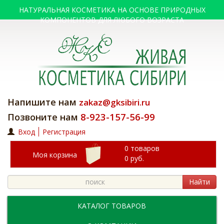
НАТУРАЛЬНАЯ КОСМЕТИКА НА ОСНОВЕ ПРИРОДНЫХ
КОМПОНЕНТОВ ДЛЯ ЛЮБОГО ВОЗРАСТА
Напишите нам
zakaz@gksibiri.ru
8-923-157-56-99
Позвоните нам
Вход
Регистрация
0 товаров
Моя корзина
0
руб.
Найти
КАТАЛОГ ТОВАРОВ